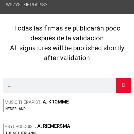
WSZYSTKIE PODPISY
Todas las firmas se publicarán poco
después de la validación
All signatures will be published shortly
after validation
A. KROMME
MUSIC THERAPIST,
NEDERLAND
A. RIEMERSMA
PSYCHOLOGIST,
THE NETHERLANDS