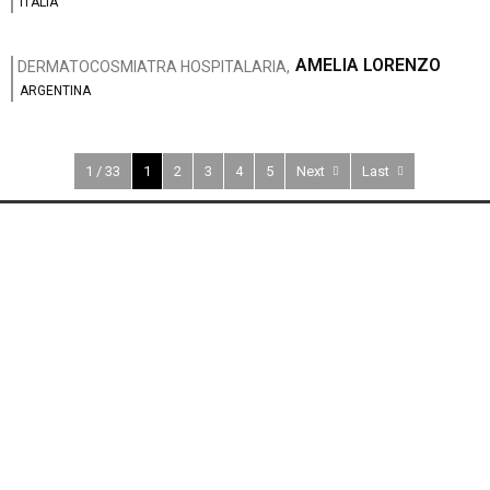
ITALIA
AMELIA LORENZO
DERMATOCOSMIATRA HOSPITALARIA,
ARGENTINA
1 / 33
1
2
3
4
5
Next
Last