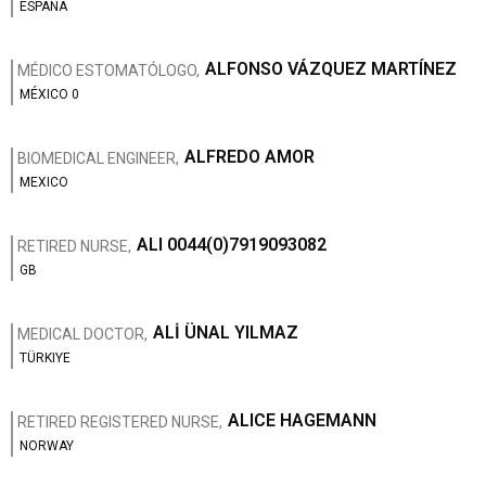
ESPAÑA
ALFONSO VÁZQUEZ MARTÍNEZ
MÉDICO ESTOMATÓLOGO,
MÉXICO 0
ALFREDO AMOR
BIOMEDICAL ENGINEER,
MEXICO
ALI 0044(0)7919093082
RETIRED NURSE,
GB
ALİ ÜNAL YILMAZ
MEDICAL DOCTOR,
TÜRKIYE
ALICE HAGEMANN
RETIRED REGISTERED NURSE,
NORWAY